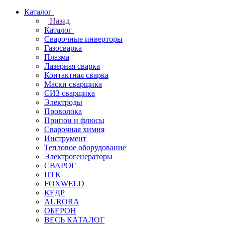
Каталог
Назад
Каталог
Сварочные инверторы
Газосварка
Плазма
Лазерная сварка
Контактная сварка
Маски сварщика
СИЗ сварщика
Электроды
Проволока
Припои и флюсы
Сварочная химия
Инструмент
Тепловое оборудование
Электрогенераторы
СВАРОГ
ПТК
FOXWELD
КЕДР
AURORA
ОБЕРОН
ВЕСЬ КАТАЛОГ