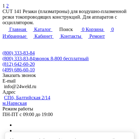
1
2
CUT 141 Резаки (плазматроны) для воздушно-плазменной
резки токопроводящих конструкций. Для аппаратов с
осциллятором.
Главная
Каталог
Поиск
0
Корзина
0
Избранные
Кабинет
Контакты
Ремонт
(800) 333-83-84
(800) 333-83-84
звонок 8-800 бесплатный
(812) 642-60-20
(499) 686-60-10
Заказать звонок
E-mail
info@24weld.ru
Адрес
СПб, Балтийская 2/14
м.Нарвская
Режим работы
ПН-ПТ с 09:00 до 19:00