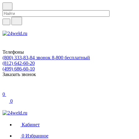
Телефоны
(800) 333-83-84
звонок 8-800 бесплатный
(812) 642-60-20
(499) 686-60-10
Заказать звонок
0
0
Кабинет
0
Избранное