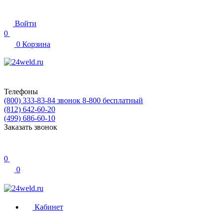
Войти
0
0
Корзина
Телефоны
(800) 333-83-84
звонок 8-800 бесплатный
(812) 642-60-20
(499) 686-60-10
Заказать звонок
0
0
Кабинет