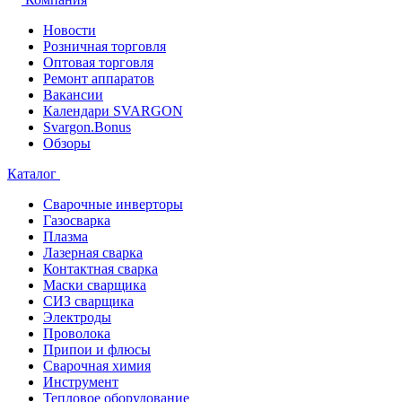
Новости
Розничная торговля
Оптовая торговля
Ремонт аппаратов
Вакансии
Календари SVARGON
Svargon.Bonus
Обзоры
Каталог
Сварочные инверторы
Газосварка
Плазма
Лазерная сварка
Контактная сварка
Маски сварщика
СИЗ сварщика
Электроды
Проволока
Припои и флюсы
Сварочная химия
Инструмент
Тепловое оборудование