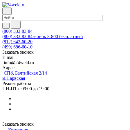
(800) 333-83-84
(800) 333-83-84
звонок 8-800 бесплатный
(812) 642-60-20
(499) 686-60-10
Заказать звонок
E-mail
info@24weld.ru
Адрес
СПб, Балтийская 2/14
м.Нарвская
Режим работы
ПН-ПТ с 09:00 до 19:00
Заказать звонок
Компания