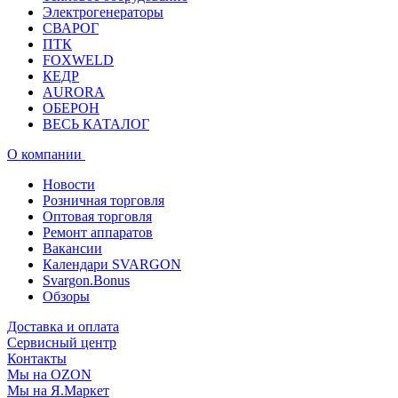
Электрогенераторы
СВАРОГ
ПТК
FOXWELD
КЕДР
AURORA
ОБЕРОН
ВЕСЬ КАТАЛОГ
О компании
Новости
Розничная торговля
Оптовая торговля
Ремонт аппаратов
Вакансии
Календари SVARGON
Svargon.Bonus
Обзоры
Доставка и оплата
Сервисный центр
Контакты
Мы на OZON
Мы на Я.Маркет