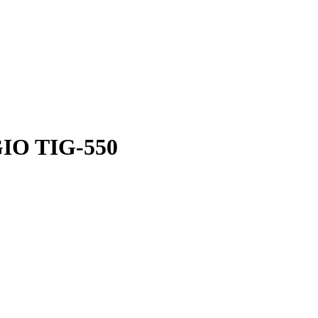
GIO TIG-550